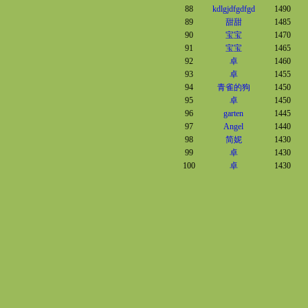
88
kdlgjdfgdfgd
1490
89
甜甜
1485
90
宝宝
1470
91
宝宝
1465
92
卓
1460
93
卓
1455
94
青雀的狗
1450
95
卓
1450
96
garten
1445
97
Angel
1440
98
简妮
1430
99
卓
1430
100
卓
1430