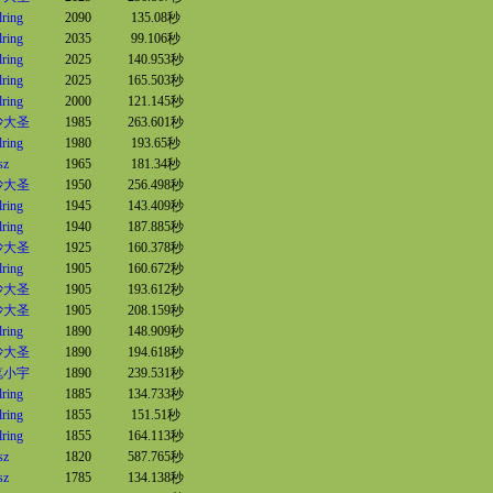
lring
2090
135.08秒
lring
2035
99.106秒
lring
2025
140.953秒
lring
2025
165.503秒
lring
2000
121.145秒
沙大圣
1985
263.601秒
lring
1980
193.65秒
sz
1965
181.34秒
沙大圣
1950
256.498秒
lring
1945
143.409秒
lring
1940
187.885秒
沙大圣
1925
160.378秒
lring
1905
160.672秒
沙大圣
1905
193.612秒
沙大圣
1905
208.159秒
lring
1890
148.909秒
沙大圣
1890
194.618秒
笔小宇
1890
239.531秒
lring
1885
134.733秒
lring
1855
151.51秒
lring
1855
164.113秒
sz
1820
587.765秒
sz
1785
134.138秒