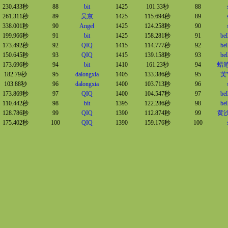
230.433秒
88
bit
1425
101.33秒
88
261.311秒
89
吴京
1425
115.694秒
89
338.001秒
90
Angel
1425
124.258秒
90
199.966秒
91
bit
1425
158.281秒
91
bel
173.492秒
92
QIQ
1415
114.777秒
92
bel
150.645秒
93
QIQ
1415
139.158秒
93
bel
173.696秒
94
bit
1410
161.23秒
94
蜡
182.79秒
95
dalongxia
1405
133.386秒
95
芙
103.88秒
96
dalongxia
1400
103.713秒
96
173.869秒
97
QIQ
1400
104.547秒
97
bel
110.442秒
98
bit
1395
122.286秒
98
bel
128.786秒
99
QIQ
1390
112.874秒
99
黄
175.402秒
100
QIQ
1390
159.176秒
100