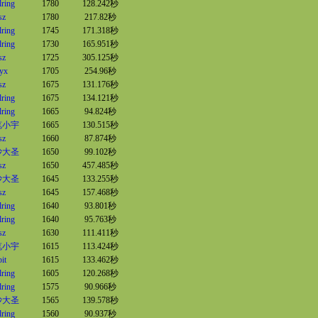
lring
1780
128.242秒
sz
1780
217.82秒
lring
1745
171.318秒
lring
1730
165.951秒
sz
1725
305.125秒
yx
1705
254.96秒
sz
1675
131.176秒
lring
1675
134.121秒
lring
1665
94.824秒
笔小宇
1665
130.515秒
sz
1660
87.874秒
沙大圣
1650
99.102秒
sz
1650
457.485秒
沙大圣
1645
133.255秒
sz
1645
157.468秒
lring
1640
93.801秒
lring
1640
95.763秒
sz
1630
111.411秒
笔小宇
1615
113.424秒
bit
1615
133.462秒
lring
1605
120.268秒
lring
1575
90.966秒
沙大圣
1565
139.578秒
lring
1560
90.937秒