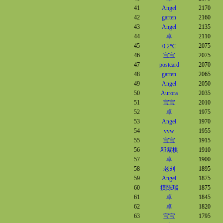
41
Angel
2170
42
garten
2160
43
Angel
2135
44
卓
2110
45
2075
0.2℃
46
宝宝
2075
47
postcard
2070
48
garten
2065
49
Angel
2050
50
Aurora
2035
51
宝宝
2010
52
卓
1975
53
Angel
1970
54
vvw
1955
55
宝宝
1915
56
邓紫棋
1910
57
卓
1900
58
老刘
1895
59
Angel
1875
60
摸陈瑞
1875
61
卓
1845
62
卓
1820
63
宝宝
1795