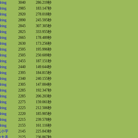
lring
3040
286.219秒
lring
2985
183.147秒
lring
2920
278.018秒
lring
2890
245.595秒
lring
2845
307.305秒
lring
2825
333.955秒
lring
2665
178.489秒
lring
2630
173.256秒
lring
2595
195.996秒
lring
2505
250.609秒
lring
2455
187.151秒
lring
2440
149.644秒
lring
2395
184.815秒
lring
2340
240.155秒
lring
2305
147.004秒
lring
2285
192.347秒
lring
2285
206.203秒
lring
2275
159.061秒
lring
2225
212.506秒
lring
2220
185.905秒
lring
2215
239.578秒
lring
2155
161.116秒
笔小宇
2145
225.843秒
沙大圣
2125
236.867秒