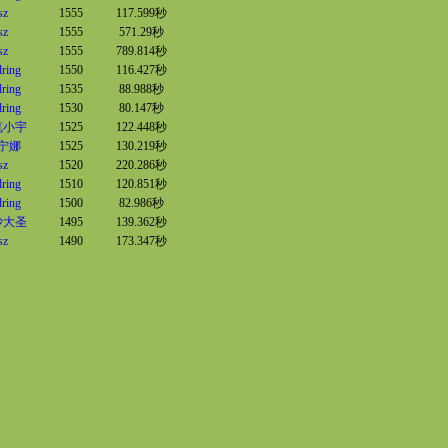
sz
1555
117.599秒
sz
1555
571.29秒
sz
1555
789.814秒
lring
1550
116.427秒
lring
1535
88.988秒
lring
1530
80.147秒
笔小宇
1525
122.448秒
宁娜
1525
130.219秒
sz
1520
220.286秒
lring
1510
120.851秒
lring
1500
82.986秒
沙大圣
1495
139.362秒
sz
1490
173.347秒