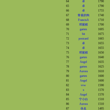
64
卓
1790
65
卓
1790
66
卓
1755
67
青雀的狗
1740
68
FrancisJi
1710
69
邓紫棋
1700
70
garten
1695
71
bit
1675
72
postcard
1665
73
卓
1655
74
卓
1655
75
邓紫棋
1650
76
garten
1640
77
Angel
1635
78
garten
1625
79
Aurora
1610
80
garten
1600
81
Angel
1600
82
vvw
1590
83
x
1570
84
Angel
1570
85
宁小白
1510
86
Aurora
1510
87
佚名
1495