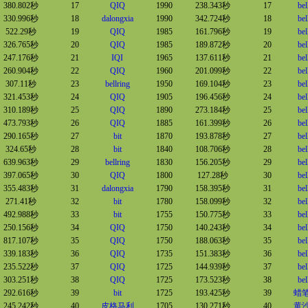
380.802秒
17
QIQ
1990
238.343秒
17
bel
330.996秒
18
dalongxia
1990
342.724秒
18
bel
522.29秒
19
QIQ
1985
161.796秒
19
bel
326.765秒
20
QIQ
1985
189.872秒
20
bel
247.176秒
21
IQI
1965
137.611秒
21
bel
260.904秒
22
QIQ
1960
201.099秒
22
bel
307.11秒
23
bellring
1950
169.104秒
23
bel
321.453秒
24
QIQ
1905
196.456秒
24
bel
310.189秒
25
QIQ
1890
273.184秒
25
bel
473.793秒
26
QIQ
1885
161.399秒
26
bel
290.165秒
27
bit
1870
193.878秒
27
bel
324.65秒
28
bit
1840
108.706秒
28
bel
639.963秒
29
bellring
1830
156.205秒
29
bel
397.065秒
30
QIQ
1800
127.28秒
30
bel
355.483秒
31
dalongxia
1790
158.395秒
31
bel
271.41秒
32
bit
1780
158.099秒
32
bel
492.988秒
33
bit
1755
150.775秒
33
bel
250.156秒
34
QIQ
1750
140.243秒
34
bel
817.107秒
35
QIQ
1750
188.063秒
35
bel
339.183秒
36
QIQ
1735
151.383秒
36
bel
235.522秒
37
QIQ
1725
144.939秒
37
bel
303.251秒
38
QIQ
1725
173.523秒
38
bel
292.616秒
39
bit
1725
193.425秒
39
蜡
245.242秒
40
皮格马利
1705
130.271秒
40
黄