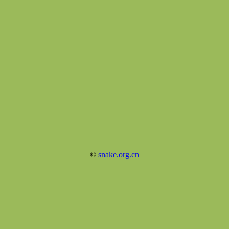
©
snake.org.cn