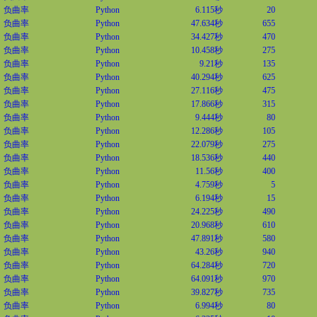
负曲率
Python
6.115秒
20
负曲率
Python
47.634秒
655
负曲率
Python
34.427秒
470
负曲率
Python
10.458秒
275
负曲率
Python
9.21秒
135
负曲率
Python
40.294秒
625
负曲率
Python
27.116秒
475
负曲率
Python
17.866秒
315
负曲率
Python
9.444秒
80
负曲率
Python
12.286秒
105
负曲率
Python
22.079秒
275
负曲率
Python
18.536秒
440
负曲率
Python
11.56秒
400
负曲率
Python
4.759秒
5
负曲率
Python
6.194秒
15
负曲率
Python
24.225秒
490
负曲率
Python
20.968秒
610
负曲率
Python
47.891秒
580
负曲率
Python
43.26秒
940
负曲率
Python
64.284秒
720
负曲率
Python
64.091秒
970
负曲率
Python
39.827秒
735
负曲率
Python
6.994秒
80