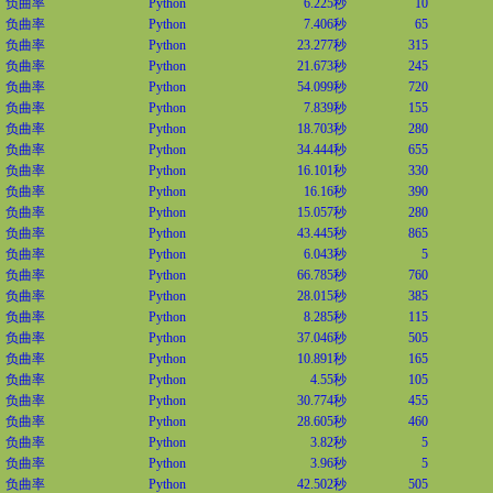
负曲率
Python
6.225秒
10
负曲率
Python
7.406秒
65
负曲率
Python
23.277秒
315
负曲率
Python
21.673秒
245
负曲率
Python
54.099秒
720
负曲率
Python
7.839秒
155
负曲率
Python
18.703秒
280
负曲率
Python
34.444秒
655
负曲率
Python
16.101秒
330
负曲率
Python
16.16秒
390
负曲率
Python
15.057秒
280
负曲率
Python
43.445秒
865
负曲率
Python
6.043秒
5
负曲率
Python
66.785秒
760
负曲率
Python
28.015秒
385
负曲率
Python
8.285秒
115
负曲率
Python
37.046秒
505
负曲率
Python
10.891秒
165
负曲率
Python
4.55秒
105
负曲率
Python
30.774秒
455
负曲率
Python
28.605秒
460
负曲率
Python
3.82秒
5
负曲率
Python
3.96秒
5
负曲率
Python
42.502秒
505