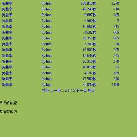
负曲率
Python
106.918秒
1270
负曲率
Python
46.248秒
710
负曲率
Python
9.687秒
305
负曲率
Python
4.909秒
5
负曲率
Python
15.661秒
215
负曲率
Python
45.02秒
665
负曲率
Python
46.357秒
865
负曲率
Python
5.703秒
20
负曲率
Python
16.002秒
295
负曲率
Python
15.643秒
245
负曲率
Python
20.316秒
370
负曲率
Python
10.918秒
85
负曲率
Python
41.52秒
585
负曲率
Python
17.509秒
320
负曲率
Python
75.036秒
1190
首页
上一页
1
2
3
4
5
下一页
尾页
详细的信息
者所有成绩。