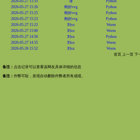
2026-05-27 15:35
谭
Python
2026-05-27 15:26
刚好vvg
Python
2026-05-27 15:25
刚好vvg
Python
2026-05-27 15:23
刚好vvg
Python
2026-05-27 15:22
刘xx
Worm
2026-05-27 15:00
刘xx
Worm
2026-05-27 14:56
刘xx
Python
2026-05-27 14:55
刘xx
Worm
2026-05-26 15:52
刘xx
Worm
首页
上一页
下
备注：
点击记录可以查看该网友具体详细的信息
备注：
作弊可耻，发现自动删除作弊者所有成绩。