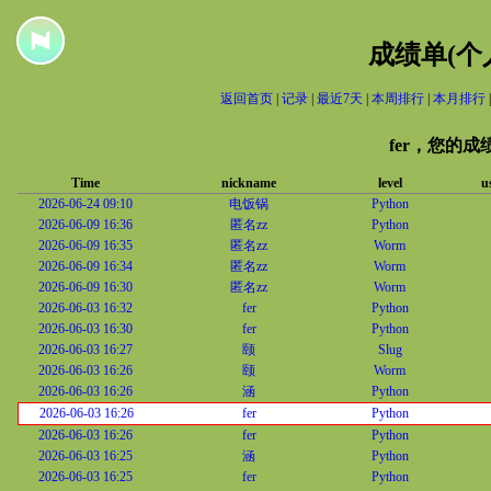
成绩单(个
返回首页
|
记录
|
最近7天
|
本周排行
|
本月排行
fer，您的
Time
nickname
level
u
2026-06-24 09:10
电饭锅
Python
2026-06-09 16:36
匿名zz
Python
2026-06-09 16:35
匿名zz
Worm
2026-06-09 16:34
匿名zz
Worm
2026-06-09 16:30
匿名zz
Worm
2026-06-03 16:32
fer
Python
2026-06-03 16:30
fer
Python
2026-06-03 16:27
颐
Slug
2026-06-03 16:26
颐
Worm
2026-06-03 16:26
涵
Python
2026-06-03 16:26
fer
Python
2026-06-03 16:26
fer
Python
2026-06-03 16:25
涵
Python
2026-06-03 16:25
fer
Python