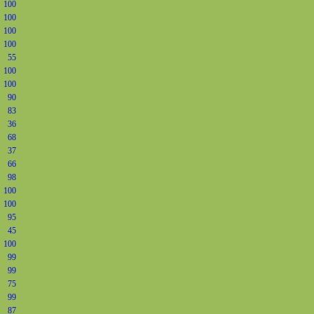
100
100
100
100
55
100
100
90
83
36
68
37
66
98
100
100
95
45
100
99
99
75
99
87