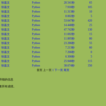
张嘉文
Python
20.541秒
65
张嘉文
Python
7.918秒
105
张嘉文
Python
11.313秒
10
张嘉文
Python
8.002秒
5
张嘉文
Python
53.647秒
420
张嘉文
Python
14.448秒
25
张嘉文
Python
47.742秒
130
张嘉文
Python
11.692秒
15
张嘉文
Python
11.895秒
80
张嘉文
Python
23.286秒
55
张嘉文
Python
7.213秒
60
张嘉文
Python
7.266秒
0
张嘉文
Python
6.306秒
5
张嘉文
Python
25.948秒
115
张嘉文
Python
38.674秒
350
首页
上一页
1
下一页
尾页
详细的信息
者所有成绩。