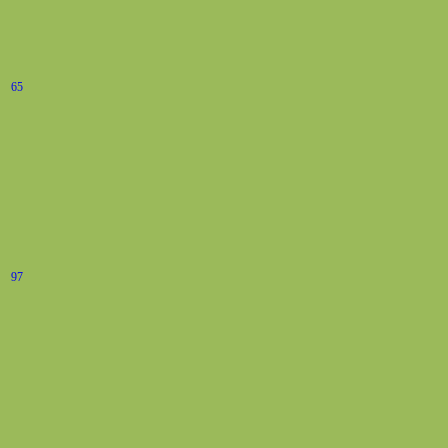
65
97