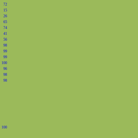
72
15
26
65
74
41
56
98
99
99
100
96
98
98
100